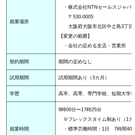
・株式会社NTNセールスジャパン
〒530-0005
就業場所
大阪府大阪市北区中之島3丁目6番
【変更の範囲】
・会社の定める支店・営業所
契約期間
期間の定めなし
試用期間
試用期間あり（3カ月）
学歴
高卒、高専、専門学校、短期大学
9時00分〜17時25分
※フレックスタイム制あり（1カ
就業時間
・標準労働時間：1日 7時間40