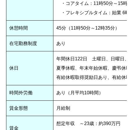
・コアタイム：11時50分～15時0
・フレキシブルタイム：始業 6時00
休憩時間
45分（11時50分～12時35分）
在宅勤務制度
あり
年間休日122日 土曜日、日曜日、
休日
夏季休暇、年末年始休暇、慶弔休
有給休暇取得奨励日あり、有給休暇
時間外労働
あり（月平均10時間）
賃金形態
月給制
想定年収 ～23歳：約390万円 2
賃金