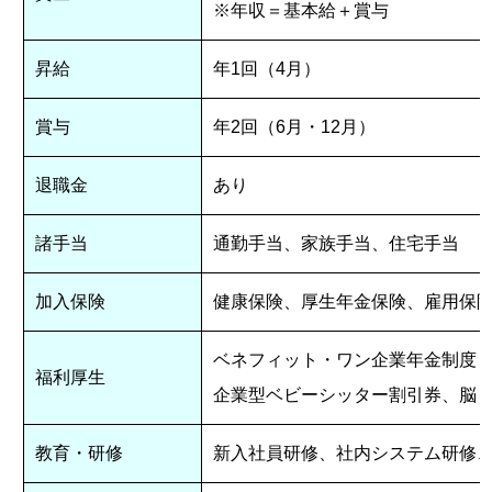
※年収＝基本給＋賞与
昇給
年1回（4月）
賞与
年2回（6月・12月）
退職金
あり
諸手当
通勤手当、家族手当、住宅手当
加入保険
健康保険、厚生年金保険、雇用保
ベネフィット・ワン企業年金制度
福利厚生
企業型ベビーシッター割引券、脳ド
教育・研修
新入社員研修、社内システム研修