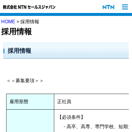
HOME
> 採用情報
採用情報
採用情報
＜＜募集要項＞＞
雇用形態
正社員
【必須条件】
・高卒、高専、専門学校、短期大