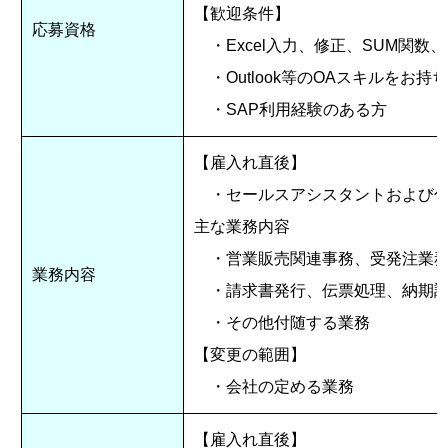
【歓迎条件】
応募資格
・Excel入力、修正、SUM関数、
・Outlook等のOAスキルをお持
・SAP利用経験のある方
【雇入れ直後】
・セールスアシスタントおよび付
主な業務内容
・営業販売関連事務、受発注業務
業務内容
・請求書発行、伝票処理、納期調
・その他付随する業務
【変更の範囲】
・会社の定める業務
【雇入れ直後】